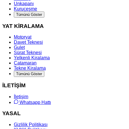
Unkapanı
Kuruçeşme
Tümünü Göster
YAT KİRALAMA
Motoryat
Davet Teknesi
Gulet
Sürat Teknesi
Yelkenli Kiralama
Catamaran
Tekne Kiralama
Tümünü Göster
İLETİŞİM
İletişim
Whatsapp Hattı
YASAL
Gizlilik Politikası