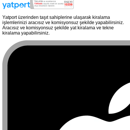
Yatport üzerinden taşıt sahiplerine ulaşarak kiralama
işlemlerinizi aracısız ve komisyonsuz şekilde yapabilirsiniz.
Aracısız ve komisyonsuz şekilde yat kiralama ve tekne
kiralama yapabilirsiniz.