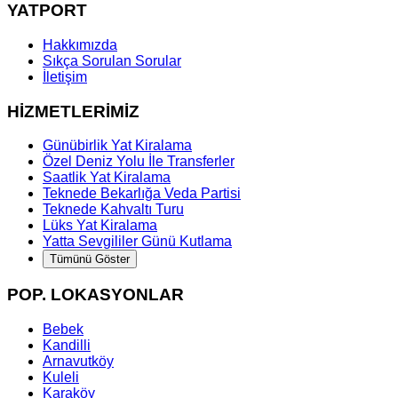
YATPORT
Hakkımızda
Sıkça Sorulan Sorular
İletişim
HİZMETLERİMİZ
Günübirlik Yat Kiralama
Özel Deniz Yolu İle Transferler
Saatlik Yat Kiralama
Teknede Bekarlığa Veda Partisi
Teknede Kahvaltı Turu
Lüks Yat Kiralama
Yatta Sevgililer Günü Kutlama
Tümünü Göster
POP. LOKASYONLAR
Bebek
Kandilli
Arnavutköy
Kuleli
Karaköy