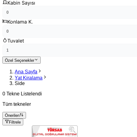
Kabin Sayısı
Konlama K.
Tuvalet
Özel Seçenekler
Ana Sayfa
Yat Kiralama
Side
0 Tekne Listelendi
Tüm tekneler
Önerilen
Filtrele