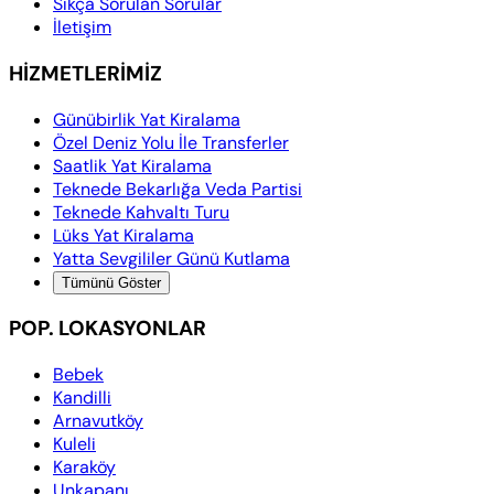
Sıkça Sorulan Sorular
İletişim
HİZMETLERİMİZ
Günübirlik Yat Kiralama
Özel Deniz Yolu İle Transferler
Saatlik Yat Kiralama
Teknede Bekarlığa Veda Partisi
Teknede Kahvaltı Turu
Lüks Yat Kiralama
Yatta Sevgililer Günü Kutlama
Tümünü Göster
POP. LOKASYONLAR
Bebek
Kandilli
Arnavutköy
Kuleli
Karaköy
Unkapanı