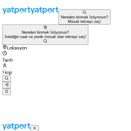
Nereden binmek İstiyorsun?
Müsait tekneyi seç!
Nereden binmek İstiyorsun?
İstediğin saat ve yerde müsait olan tekneyi seç!
Lokasyon
Tarih
1 kişi