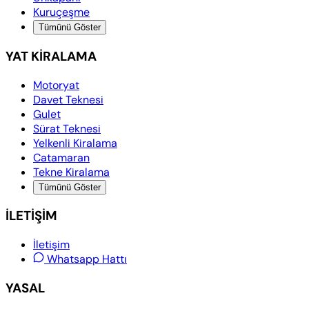
Kuruçeşme
Tümünü Göster
YAT KİRALAMA
Motoryat
Davet Teknesi
Gulet
Sürat Teknesi
Yelkenli Kiralama
Catamaran
Tekne Kiralama
Tümünü Göster
İLETİŞİM
İletişim
Whatsapp Hattı
YASAL