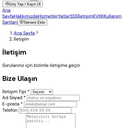
Giriş Yap / Kayıt Ol
Ana
Sayfa
Hakkımızda
Hizmetler
Yatlar
SSS
İletişim
KVKK
Kullanım
Şartları
Tekneni Ekle
Ana Sayfa
İletişim
İletişim
Sorularınız için bizimle iletişime geçin
Bize Ulaşın
İletişim Tipi *
Ad Soyad *
E-posta *
Telefon