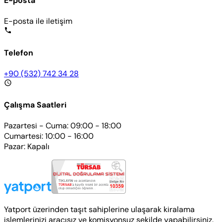
E-posta
E-posta ile iletişim
Telefon
+90 (532) 742 34 28
Çalışma Saatleri
Pazartesi - Cuma: 09:00 - 18:00
Cumartesi: 10:00 - 16:00
Pazar: Kapalı
Yatport üzerinden taşıt sahiplerine ulaşarak kiralama
işlemlerinizi aracısız ve komisyonsuz şekilde yapabilirsiniz.