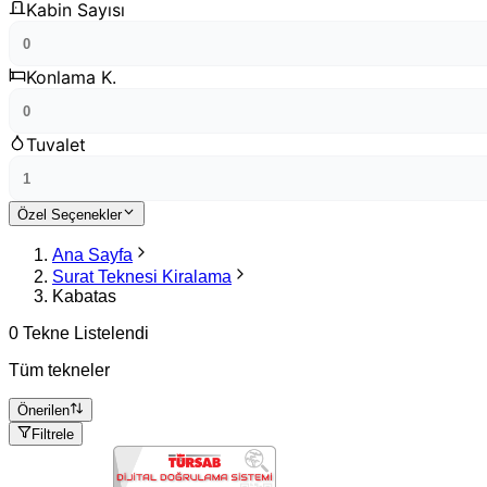
Kabin Sayısı
Konlama K.
Tuvalet
Özel Seçenekler
Ana Sayfa
Surat Teknesi Kiralama
Kabatas
0 Tekne Listelendi
Tüm tekneler
Önerilen
Filtrele