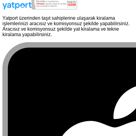
Yatport üzerinden taşıt sahiplerine ulaşarak kiralama
işlemlerinizi aracısız ve komisyonsuz şekilde yapabilirsiniz.
Aracısız ve komisyonsuz şekilde yat kiralama ve tekne
kiralama yapabilirsiniz.