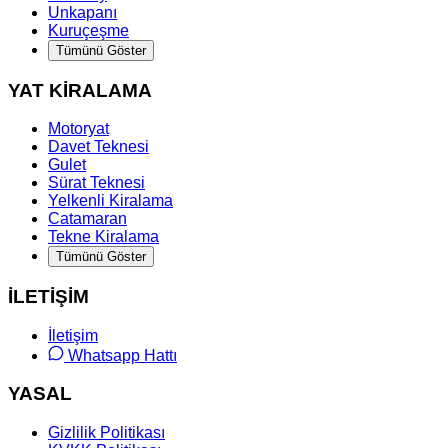
Unkapanı
Kuruçeşme
Tümünü Göster
YAT KİRALAMA
Motoryat
Davet Teknesi
Gulet
Sürat Teknesi
Yelkenli Kiralama
Catamaran
Tekne Kiralama
Tümünü Göster
İLETİŞİM
İletişim
Whatsapp Hattı
YASAL
Gizlilik Politikası