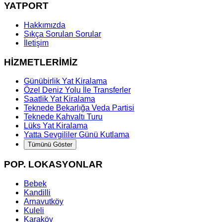
YATPORT
Hakkımızda
Sıkça Sorulan Sorular
İletişim
HİZMETLERİMİZ
Günübirlik Yat Kiralama
Özel Deniz Yolu İle Transferler
Saatlik Yat Kiralama
Teknede Bekarlığa Veda Partisi
Teknede Kahvaltı Turu
Lüks Yat Kiralama
Yatta Sevgililer Günü Kutlama
Tümünü Göster
POP. LOKASYONLAR
Bebek
Kandilli
Arnavutköy
Kuleli
Karaköy