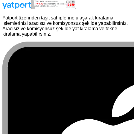
Yatport üzerinden taşıt sahiplerine ulaşarak kiralama
işlemlerinizi aracısız ve komisyonsuz şekilde yapabilirsiniz.
Aracısız ve komisyonsuz şekilde yat kiralama ve tekne
kiralama yapabilirsiniz.