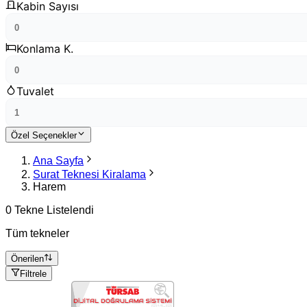
Kabin Sayısı
Konlama K.
Tuvalet
Özel Seçenekler
Ana Sayfa
Surat Teknesi Kiralama
Harem
0 Tekne Listelendi
Tüm tekneler
Önerilen
Filtrele