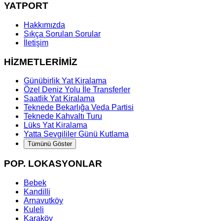
YATPORT
Hakkımızda
Sıkça Sorulan Sorular
İletişim
HİZMETLERİMİZ
Günübirlik Yat Kiralama
Özel Deniz Yolu İle Transferler
Saatlik Yat Kiralama
Teknede Bekarlığa Veda Partisi
Teknede Kahvaltı Turu
Lüks Yat Kiralama
Yatta Sevgililer Günü Kutlama
Tümünü Göster
POP. LOKASYONLAR
Bebek
Kandilli
Arnavutköy
Kuleli
Karaköy