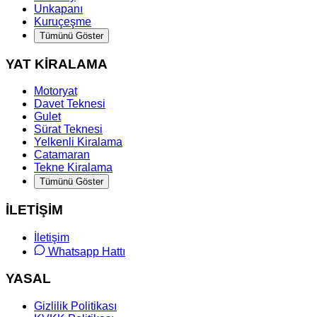
Unkapanı
Kuruçeşme
Tümünü Göster
YAT KİRALAMA
Motoryat
Davet Teknesi
Gulet
Sürat Teknesi
Yelkenli Kiralama
Catamaran
Tekne Kiralama
Tümünü Göster
İLETİŞİM
İletişim
Whatsapp Hattı
YASAL
Gizlilik Politikası