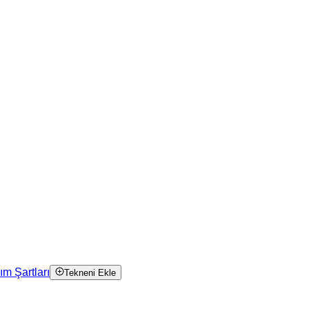
ım Şartları
Tekneni Ekle