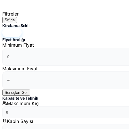
Filtreler
Sıfırla
Kiralama Şekli
Hepsi
Fiyat Aralığı
Minimum Fiyat
Maksimum Fiyat
Sonuçları Gör
Kapasite ve Teknik
Maksimum Kişi
Kabin Sayısı