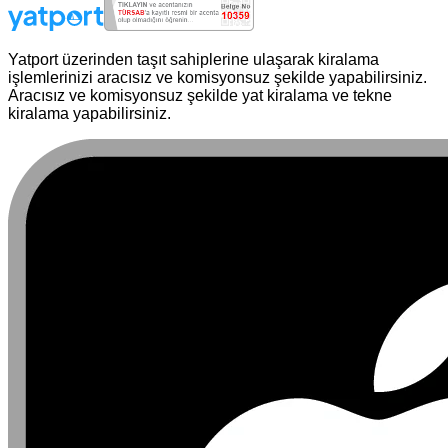
Yatport üzerinden taşıt sahiplerine ulaşarak kiralama
işlemlerinizi aracısız ve komisyonsuz şekilde yapabilirsiniz.
Aracısız ve komisyonsuz şekilde yat kiralama ve tekne
kiralama yapabilirsiniz.