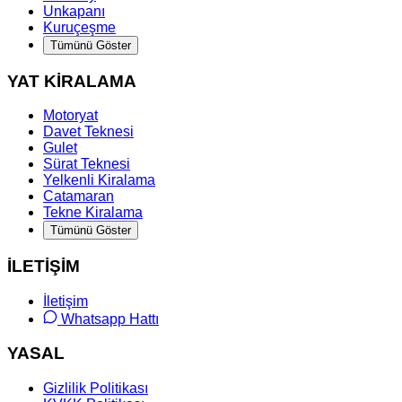
Unkapanı
Kuruçeşme
Tümünü Göster
YAT KİRALAMA
Motoryat
Davet Teknesi
Gulet
Sürat Teknesi
Yelkenli Kiralama
Catamaran
Tekne Kiralama
Tümünü Göster
İLETİŞİM
İletişim
Whatsapp Hattı
YASAL
Gizlilik Politikası