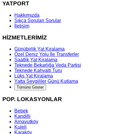
YATPORT
Hakkımızda
Sıkça Sorulan Sorular
İletişim
HİZMETLERİMİZ
Günübirlik Yat Kiralama
Özel Deniz Yolu İle Transferler
Saatlik Yat Kiralama
Teknede Bekarlığa Veda Partisi
Teknede Kahvaltı Turu
Lüks Yat Kiralama
Yatta Sevgililer Günü Kutlama
Tümünü Göster
POP. LOKASYONLAR
Bebek
Kandilli
Arnavutköy
Kuleli
Karaköy