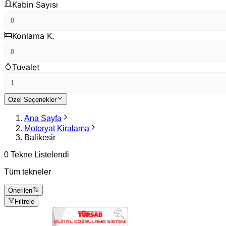
Kabin Sayısı
Konlama K.
Tuvalet
Özel Seçenekler
Ana Sayfa
Motoryat Kiralama
Balikesir
0 Tekne Listelendi
Tüm tekneler
Önerilen
Filtrele